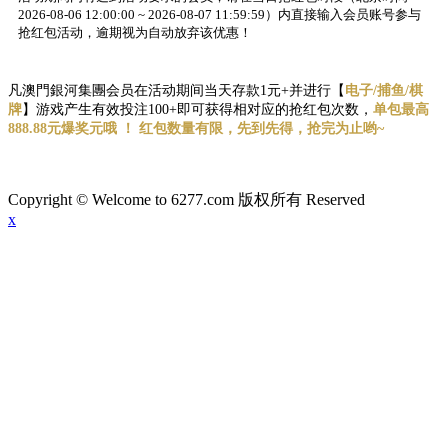
2026-08-06 12:00:00 ~ 2026-08-07 11:59:59）内直接输入会员账号参与
抢红包活动，逾期视为自动放弃该优惠！
凡澳門銀河集團会员在活动期间当天存款1元+并进行【
电子/捕鱼/棋
牌
】游戏产生有效投注100+即可获得相对应的抢红包次数，
单包最高
888.88元爆奖元哦 ！ 红包数量有限，先到先得，抢完为止哟~
Copyright © Welcome to 6277.com 版权所有 Reserved
x