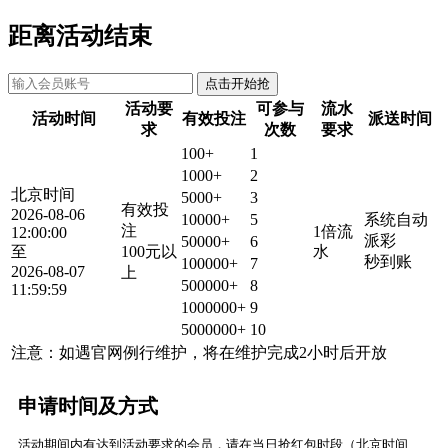
距离活动结束
点击开始抢
活动要
可参与
流水
活动时间
有效投注
派送时间
求
次数
要求
100+
1
1000+
2
北京时间
5000+
3
有效投
2026-08-06
10000+
5
系统自动
注
1倍流
12:00:00
派彩
50000+
6
至
100元以
水
秒到账
100000+
7
2026-08-07
上
500000+
8
11:59:59
1000000+
9
5000000+
10
注意：如遇官网例行维护，将在维护完成2小时后开放
申请时间及方式
活动期间内有达到活动要求的会员，请在当日抢红包时段（北京时间