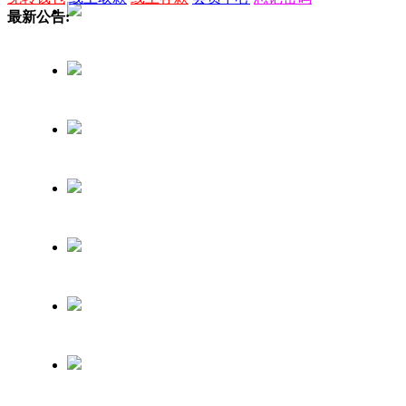
最新公告: