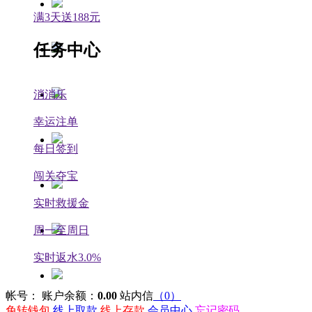
满3天送188元
任务中心
消消乐
幸运注单
每日签到
闯关夺宝
实时救援金
周一至周日
实时返水3.0%
帐号：
账户余额：
0.00
站内信
（
0
）
免转钱包
线上取款
线上存款
会员中心
忘记密码