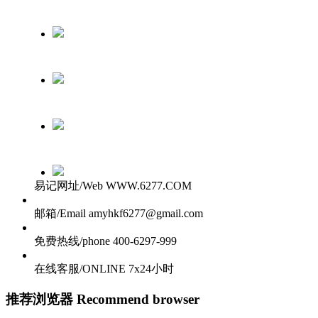
易记网址/Web
WWW.6277.COM
邮箱/Email
amyhkf6277@gmail.com
免费热线/phone
400-6297-999
在线客服/ONLINE
7x24小时
推荐浏览器 Recommend browser