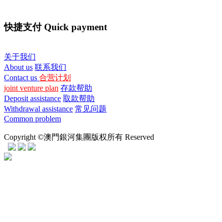
快捷支付 Quick payment
关于我们
About us
联系我们
Contact us
合营计划
joint venture plan
存款帮助
Deposit assistance
取款帮助
Withdrawal assistance
常见问题
Common problem
Copyright ©澳門銀河集團版权所有 Reserved