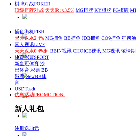
棋牌对战
POKER
顶级棋牌对战
天天返水3.5%
MG棋牌
KY棋牌
FG棋牌
M
捕鱼街机
FISH
天天返水2.4%
MG捕鱼
BB捕鱼
JDB捕鱼
CQ9捕鱼
狂捞
真人视讯
LIVE
天天返水0.4%起
BBIN视讯
CHOICE视讯
MG视讯
敬请期
体育彩票
SPORT
新皇冠体育
沙
巴体育
彩票
BB
彩票
NewBB体
育
USDT
usdt
优惠活动
PROMOTION
新人礼包
注册送38元